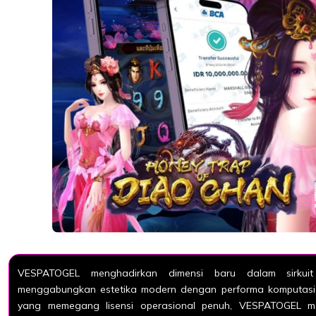
VESPATOGEL menghadirkan dimensi baru dalam sirkuit
menggabungkan estetika modern dengan performa komputasi t
yang memegang lisensi operasional penuh, VESPATOGEL m