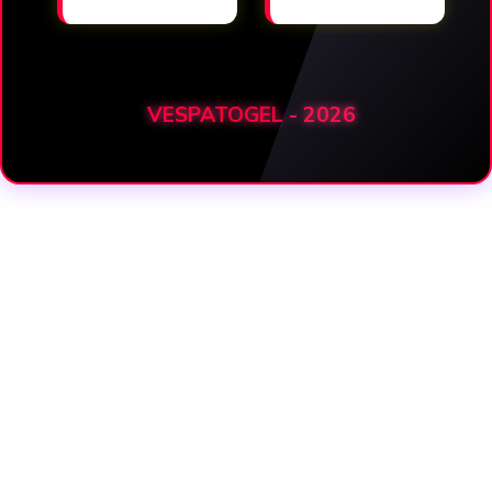
VESPATOGEL - 2026