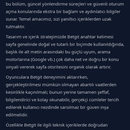
bu bölüm, güncel yönlendirme süreçleri ve güvenli oturum
açma konularında ekstra bir bağlam ve aydınlatıcı bilgiler
sunar. Temel amacımız, sizi yanıltıcı içeriklerden uzak
tutmaktır.
Tasarım ve içerik stratejimizde Betgit anahtar kelimesi
sayfa genelinde doğal ve tutarlı bir biçimde kullanıldığında,
başlık ile alt metin arasındaki bu güçlü uyum, arama
motorlarına (Google vb.) çok daha net ve doğru bir konu
sinyali vererek sayfa otoritesini organik olarak artırır.
Oyunculara Betgit deneyimini aktarırken,
gerçekleştirilmesi mümkün olmayan abartılı vaatlerden
kesinlikle kaçınılmalı; bunun yerine tamamen şeffaf,
bilgilendirici ve kolay okunabilir, gerçekçi cümleler tercih
edilerek kullanıcı nezdinde sarsılmaz bir güven inşa
edilmelidir.
Özellikle Betgit ile ilgili teknik içeriklerde doğrudan